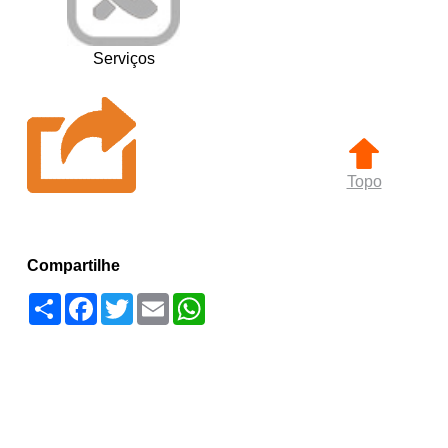
Serviços
Topo
Compartilhe
Compartilhar
Facebook
Twitter
Email
WhatsApp