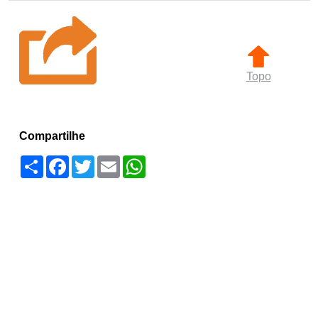
Topo
Compartilhe
Compartilhar
Facebook
Twitter
Email
WhatsApp