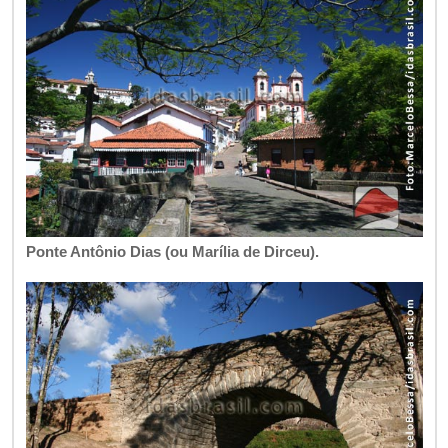
Ponte Antônio Dias (ou Marília de Dirceu).