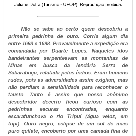
Juliane Dutra (Turismo - UFOP). Reprodução proibida.
Não se sabe ao certo quem descobriu a
primeira pedrinha de ouro. Corria algum dia
entre 1693 e 1698. Provavelmente a expedição era
comandada por Duarte Lopes. Naqueles idos
bandeirantes serpenteavam as montanhas de
Minas em busca da lendária Serra de
Sabarabuçu, relatada pelos índios. Eram homens
rudes, pois as adversidades assim exigiam, mas
não perdiam a sensibilidade para reconhecer o
fausto. Tanto é assim que nosso anônimo
descobridor decerto ficou curioso com as
pedrinhas escuras encontradas, enquanto
escarafunchava o rio Tripuí (água veloz, em
tupi). Ouro negro, eclipse de um sol de mais
puro quilate, encoberto por uma camada fina de