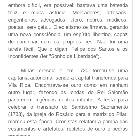
embora difícil, era possível: bastava uma bateada
feliz e muita astúcia. Mercadores, artesãos,
engenheiros, advogados, clero, nobres, médicos,
poetas, serviçais... O ecletismo se firmava, gerando
uma nova consciência, um espírito libertino, capaz
de caminhar com os próprios pés. Não foi uma
tarefa fácil. Que o digam Felipe dos Santos e os
Inconfidentes (ler "Sonho de Liberdade").
Minas crescia e em 1720 tornou-se uma
capitania autônoma, sendo a capital transferida para
Vila Rica. Encontrava-se ouro como em nenhum
outro lugar, fazendo as lendas do Rei Salomão
parecerem ingênuos contos infantis. A festa para
celebrar o translado do Santíssimo Sacramento
(1733), da igreja do Rosário para a matriz do Pilar,
marcou esta época. Cronistas relatam a pompa das
vestimentas e artefatos, repletos de ouro e pedras