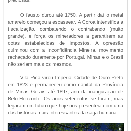
preciosas.
O fausto durou até 1750. A partir daí o metal
amarelo começou a escassear. A Coroa intensifica a
fiscalização, combatendo o contrabando (muito
grande), e força os mineradores a garantirem as
cotas estabelecidas de impostos. A opressão
culminou com a Inconfidência Mineira, movimento
rechaçado duramente por Portugal. Minas e o Brasil
não seriam mais os mesmos.
Vila Rica virou Imperial Cidade de Ouro Preto
em 1823 e permaneceu como capital da Província
de Minas Gerais até 1897, ano da inauguração de
Belo Horizonte. Os anos setecentos se foram, mas
legaram um futuro que hoje nos presenteia com uma
das histórias mais interessantes da saga humana.