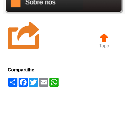
Topo
Compartilhe
Compartilhar
Facebook
Twitter
Email
WhatsApp