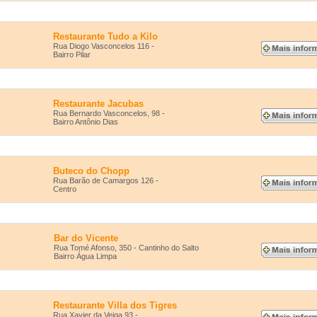
Restaurante Tudo a Kilo
Rua Diogo Vasconcelos 116 -
Bairro Pilar
Restaurante Jacubas
Rua Bernardo Vasconcelos, 98 -
Bairro Antônio Dias
Buteco do Chopp
Rua Barão de Camargos 126 -
Centro
Bar do Vicente
Rua Tomé Afonso, 350 - Cantinho do Salto
Bairro Água Limpa
Restaurante Villa dos Tigres
Rua Xavier da Veiga 93 -