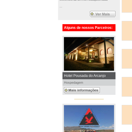
...
Alguns de nossos Parceiros:
Hotel Pousada do Arcanjo
Hospedagem