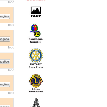
Topo
Topo
Topo
Topo
Topo