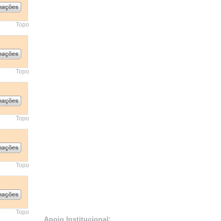
Topo
Topo
Topo
Topo
Topo
Apoio Institucional: