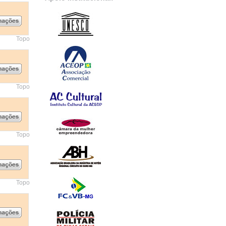
Topo
Topo
Topo
Topo