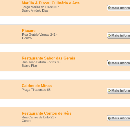
Marília & Dirceu Culinária e Arte
Largo Marília de Dirceu 07 -
Bairro Antônio Dias
Piacere
Rua Getúlio Vargas 241 -
Centro
Restaurante Sabor das Gerais
Rua João Batista Fortes 9 -
Bairro Pilar
Caldos de Minas
Praça Tiradentes 68 -
Restaurante Contos de Réis
Rua Camilo de Brito 21 -
Centro