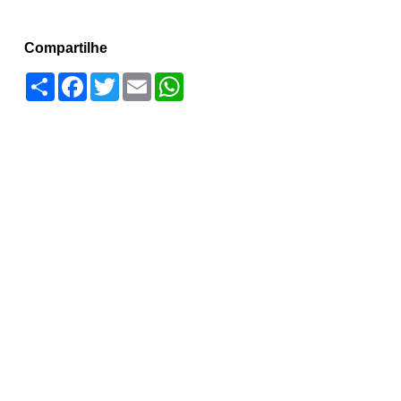
Compartilhe
Compartilhar
Facebook
Twitter
Email
WhatsApp