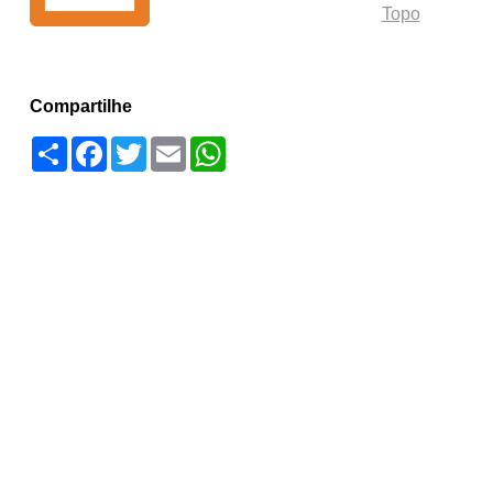
Topo
Compartilhe
Compartilhar
Facebook
Twitter
Email
WhatsApp