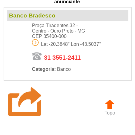
anunciante.
Banco Bradesco
Praça Tiradentes 32 -
Centro - Ouro Preto - MG
CEP 35400-000
Lat -20.3848° Lon -43.5037°
31 3551-2411
Categoria:
Banco
Topo