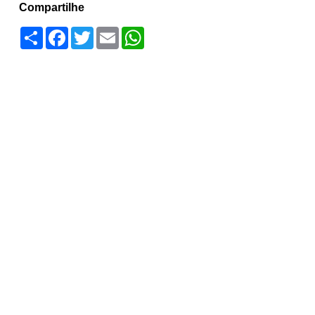
Compartilhe
Compartilhar
Facebook
Twitter
Email
WhatsApp