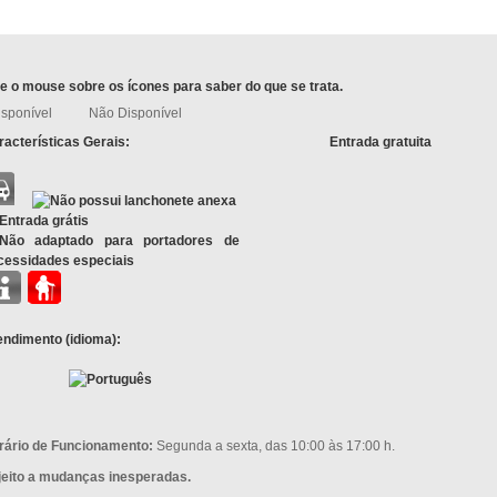
e o mouse sobre os ícones para saber do que se trata.
isponível
Não Disponível
acterísticas Gerais:
Entrada gratuita
endimento (idioma):
rário de Funcionamento:
Segunda a sexta, das 10:00 às 17:00 h.
jeito a mudanças inesperadas.