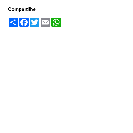
Compartilhe
Compartilhar
Facebook
Twitter
Email
WhatsApp