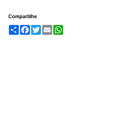
Compartilhe
Compartilhar
Facebook
Twitter
Email
WhatsApp