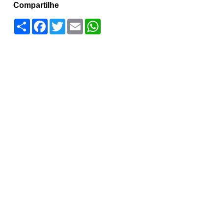
Compartilhe
Compartilhar
Facebook
Twitter
Email
WhatsApp