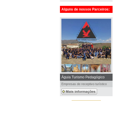
Alguns de nossos Parceiros:
Águia Turismo Pedagógico
Empresas de receptivo turístico