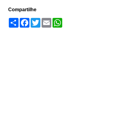
Compartilhe
Compartilhar
Facebook
Twitter
Email
WhatsApp