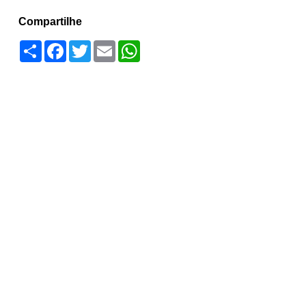
Compartilhe
Compartilhar
Facebook
Twitter
Email
WhatsApp