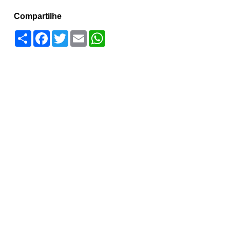
Compartilhe
Compartilhar
Facebook
Twitter
Email
WhatsApp