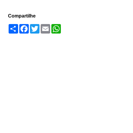
Compartilhe
Compartilhar
Facebook
Twitter
Email
WhatsApp