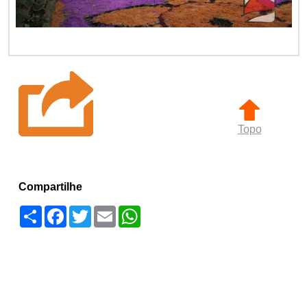
Topo
Compartilhe
Compartilhar
Facebook
Twitter
Email
WhatsApp