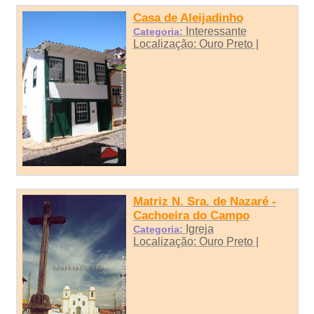
Casa de Aleijadinho
Interessante
Categoria:
Localização: Ouro Preto |
Matriz N. Sra. de Nazaré -
Cachoeira do Campo
Igreja
Categoria:
Localização: Ouro Preto |