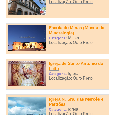
Localização: Ouro Preto |
Escola de Minas (Museu de
Mineralogia)
Museu
Categoria:
Localização: Ouro Preto |
Igreja de Santo Antônio do
Leite
Igreja
Categoria:
Localização: Ouro Preto |
Igreja N. Sra. das Mercês e
Perdões
Igreja
Categoria:
Localização: Ouro Preto |