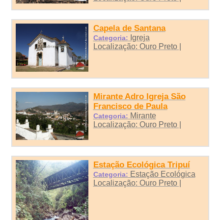
Capela de Santana
Igreja
Categoria:
Localização: Ouro Preto |
Mirante Adro Igreja São
Francisco de Paula
Mirante
Categoria:
Localização: Ouro Preto |
Estação Ecológica Tripuí
Estação Ecológica
Categoria:
Localização: Ouro Preto |