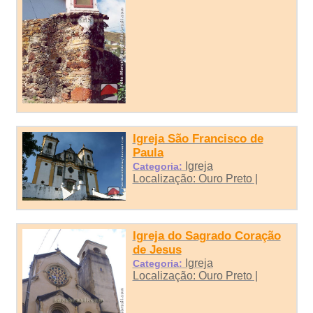
Igreja São Francisco de
Paula
Igreja
Categoria:
Localização: Ouro Preto |
Igreja do Sagrado Coração
de Jesus
Igreja
Categoria:
Localização: Ouro Preto |