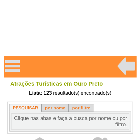
Atrações Turísticas em Ouro Preto
Lista:
123
resultado(s) encontrado(s)
PESQUISAR
por nome
por filtro
Clique nas abas e faça a busca por nome ou por
filtro.