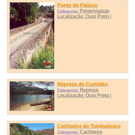
Ponte do Palácio
Ponte/viaduto
Categoria:
Localização: Ouro Preto |
Represa do Custódio
Represa
Categoria:
Localização: Ouro Preto |
Cachoeira do Tombadouro
Cachoeira
Categoria: