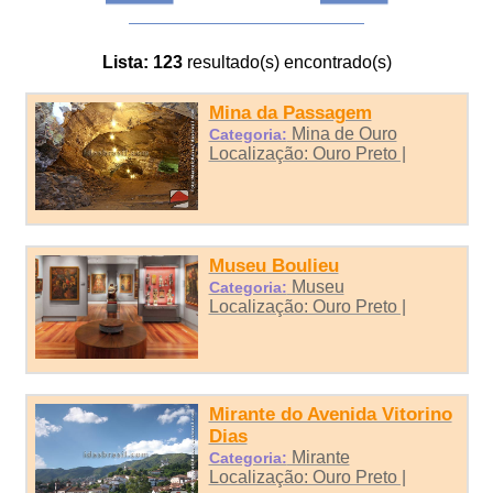
Lista:
123
resultado(s) encontrado(s)
Mina da Passagem
Mina de Ouro
Categoria:
Localização: Ouro Preto |
Museu Boulieu
Museu
Categoria:
Localização: Ouro Preto |
Mirante do Avenida Vitorino
Dias
Mirante
Categoria:
Localização: Ouro Preto |