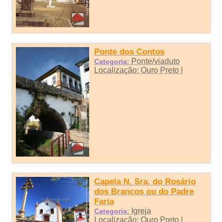
Ponte dos Contos
Ponte/viaduto
Categoria:
Localização: Ouro Preto |
Capela N. Sra. do Rosário
dos Brancos ou do Padre
Faria
Igreja
Categoria:
Localização: Ouro Preto |