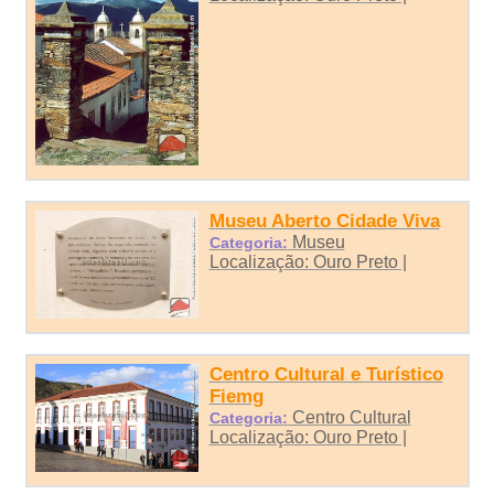
Museu Aberto Cidade Viva
Museu
Categoria:
Localização: Ouro Preto |
Centro Cultural e Turístico
Fiemg
Centro Cultural
Categoria:
Localização: Ouro Preto |