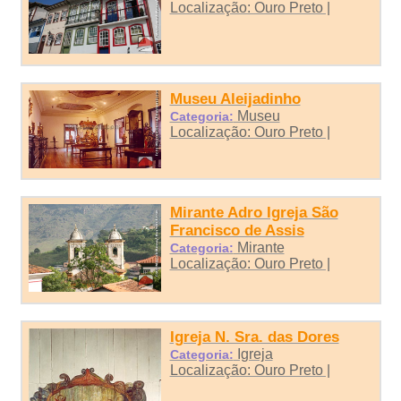
Localização: Ouro Preto |
Museu Aleijadinho
Museu
Categoria:
Localização: Ouro Preto |
Mirante Adro Igreja São
Francisco de Assis
Mirante
Categoria:
Localização: Ouro Preto |
Igreja N. Sra. das Dores
Igreja
Categoria:
Localização: Ouro Preto |