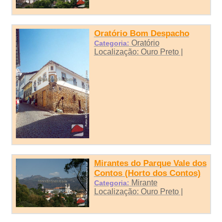
Oratório Bom Despacho
Oratório
Categoria:
Localização: Ouro Preto |
Mirantes do Parque Vale dos
Contos (Horto dos Contos)
Mirante
Categoria:
Localização: Ouro Preto |