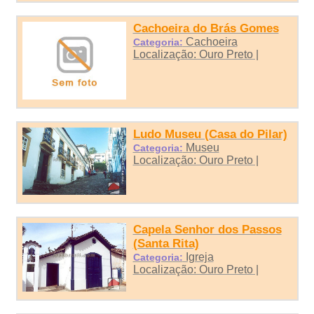
Cachoeira do Brás Gomes
Cachoeira
Categoria:
Localização: Ouro Preto |
Ludo Museu (Casa do Pilar)
Museu
Categoria:
Localização: Ouro Preto |
Capela Senhor dos Passos
(Santa Rita)
Igreja
Categoria:
Localização: Ouro Preto |