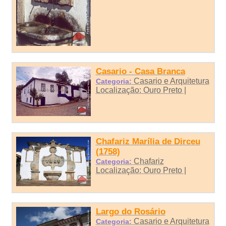
Casario - Casa Branca
Casario e Arquitetura
Categoria:
Localização: Ouro Preto |
Chafariz Marília de Dirceu
(1758)
Chafariz
Categoria:
Localização: Ouro Preto |
Largo do Rosário
Casario e Arquitetura
Categoria: