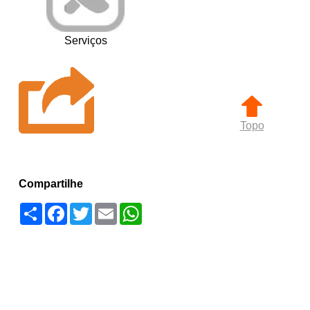
Serviços
Topo
Compartilhe
Compartilhar
Facebook
Twitter
Email
WhatsApp